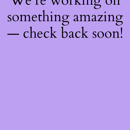
We're working on
something amazing
— check back soon!