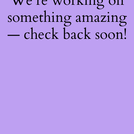
We're working on
something amazing
— check back soon!