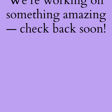
We're working on
something amazing
— check back soon!