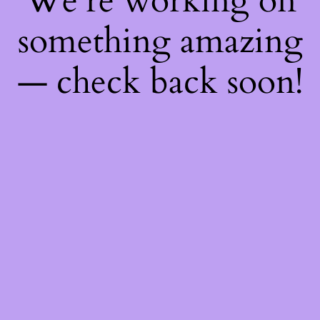
We're working on
something amazing
— check back soon!