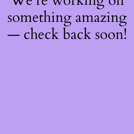
We're working on
something amazing
— check back soon!