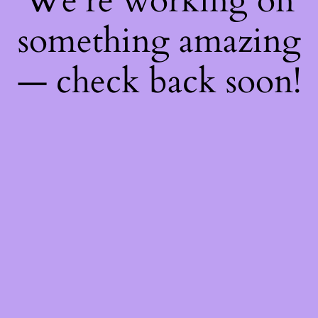
We're working on
something amazing
— check back soon!