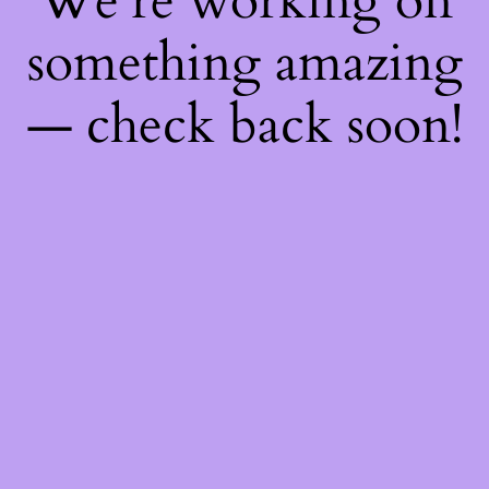
We're working on
something amazing
— check back soon!