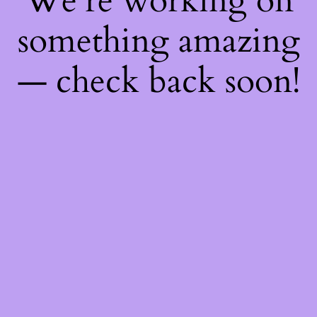
We're working on
something amazing
— check back soon!