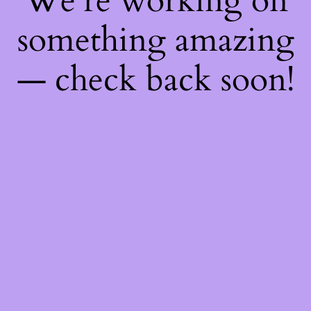
We're working on
something amazing
— check back soon!