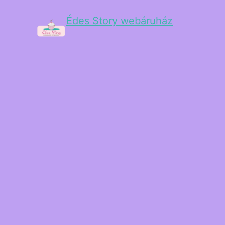
Édes Story webáruház