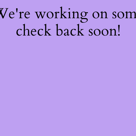
 We're working on so
check back soon!