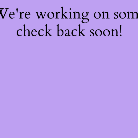
 We're working on so
check back soon!