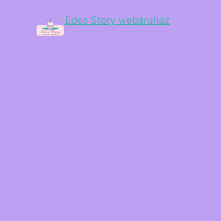
Édes Story webáruház