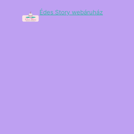
Édes Story webáruház