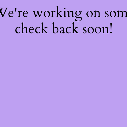
 We're working on so
check back soon!