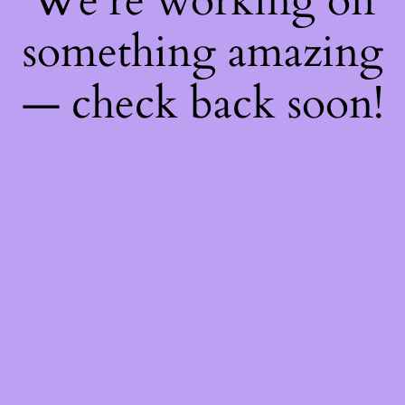
We're working on
something amazing
— check back soon!