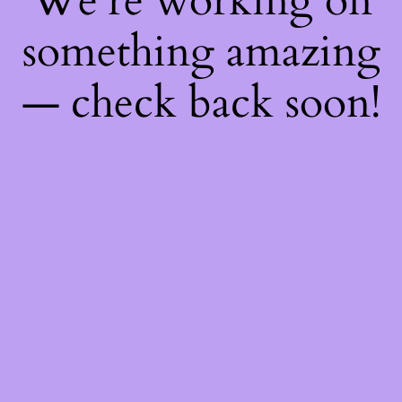
We're working on
something amazing
— check back soon!