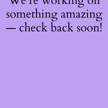
We're working on
something amazing
— check back soon!