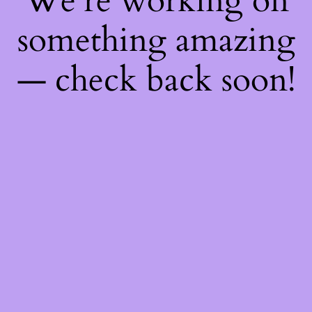
We're working on
something amazing
— check back soon!