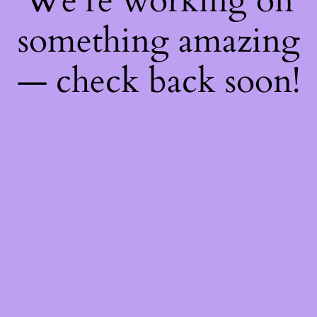
We're working on
something amazing
— check back soon!