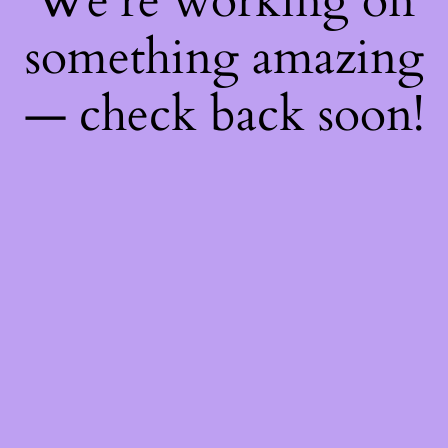
We're working on
something amazing
— check back soon!