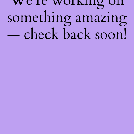
We're working on
something amazing
— check back soon!