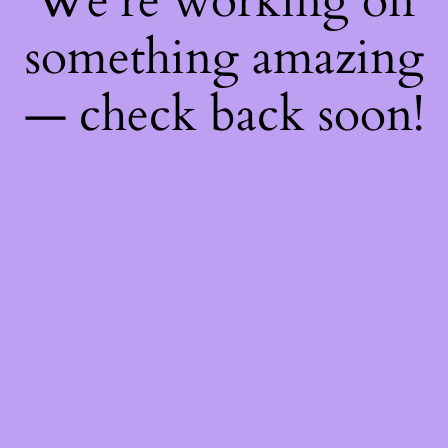
We're working on
something amazing
— check back soon!