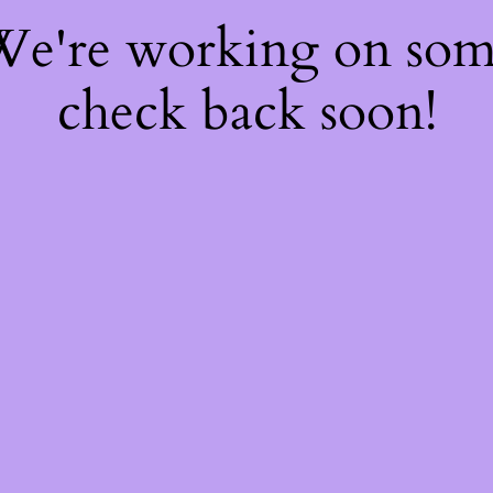
 We're working on so
check back soon!