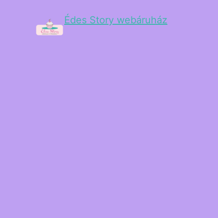
Édes Story webáruház