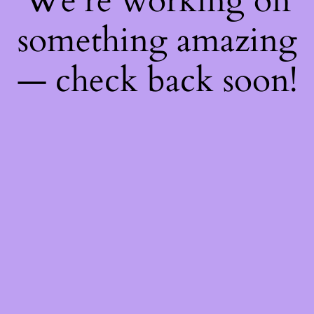
We're working on
something amazing
— check back soon!