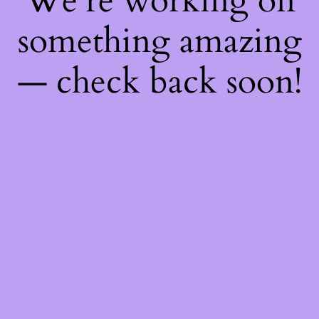
We're working on
something amazing
— check back soon!