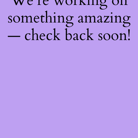
We're working on
something amazing
— check back soon!