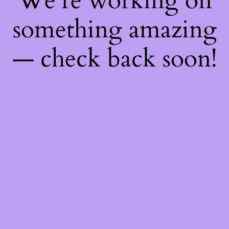
We're working on
something amazing
— check back soon!