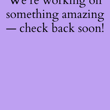
We're working on
something amazing
— check back soon!