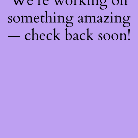
We're working on
something amazing
— check back soon!