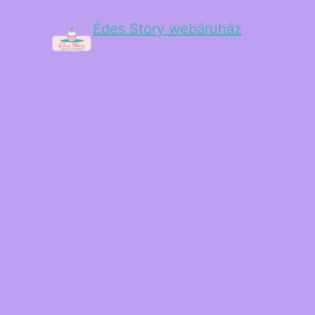
Édes Story webáruház