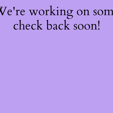
 We're working on so
check back soon!