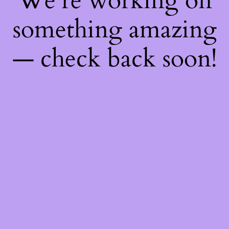
We're working on
something amazing
— check back soon!