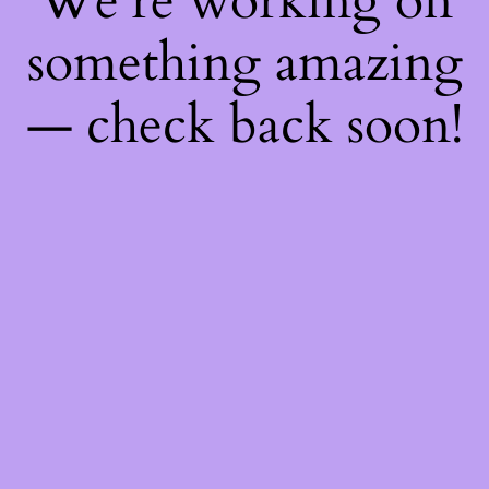
We're working on
something amazing
— check back soon!