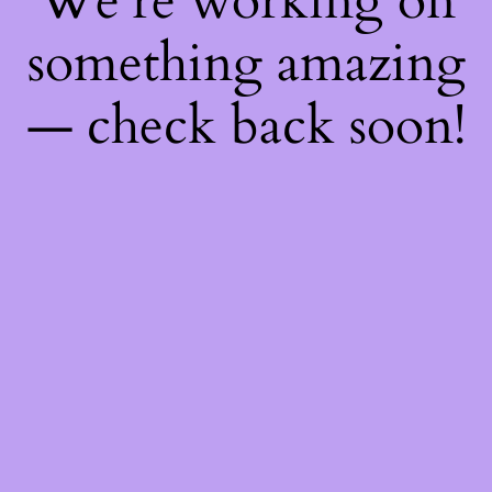
We're working on
something amazing
— check back soon!