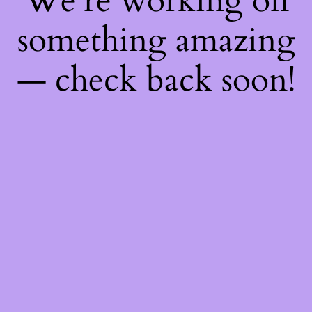
We're working on
something amazing
— check back soon!