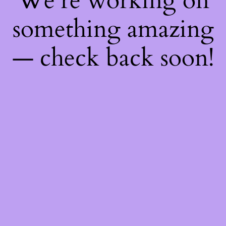
We're working on
something amazing
— check back soon!