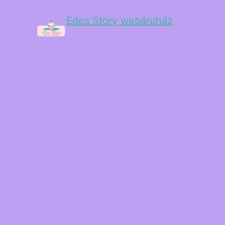
Édes Story webáruház