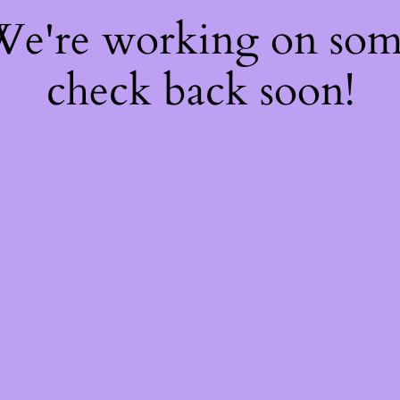
 We're working on so
check back soon!