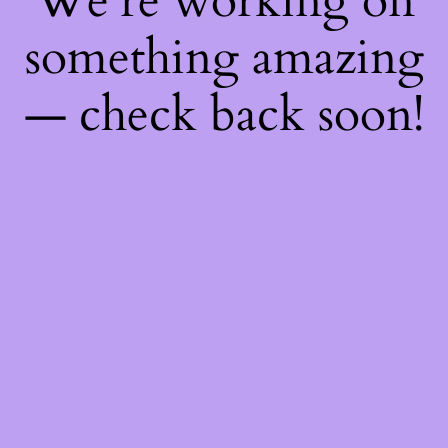
We're working on
something amazing
— check back soon!