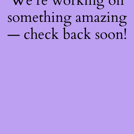
We're working on
something amazing
— check back soon!