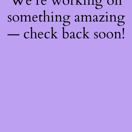
We're working on
something amazing
— check back soon!