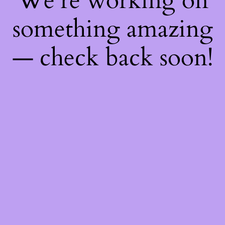
We're working on
something amazing
— check back soon!