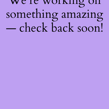
We're working on
something amazing
— check back soon!