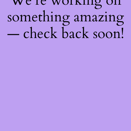
We're working on
something amazing
— check back soon!