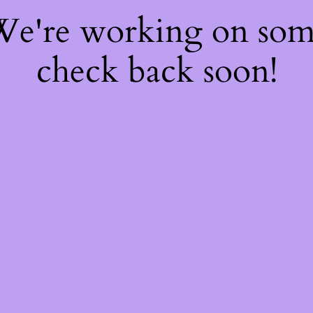
 We're working on so
check back soon!