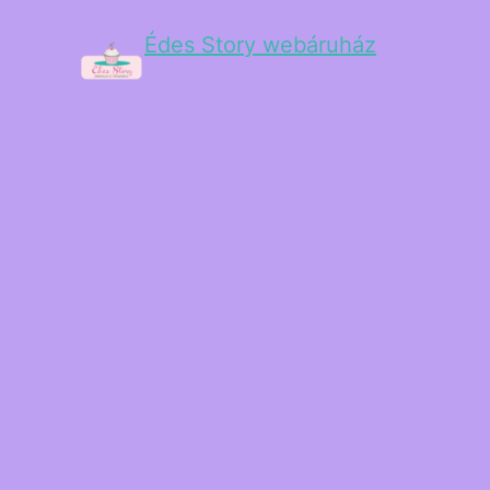
Édes Story webáruház