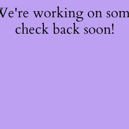
 We're working on so
check back soon!