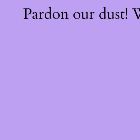
Pardon our dust!