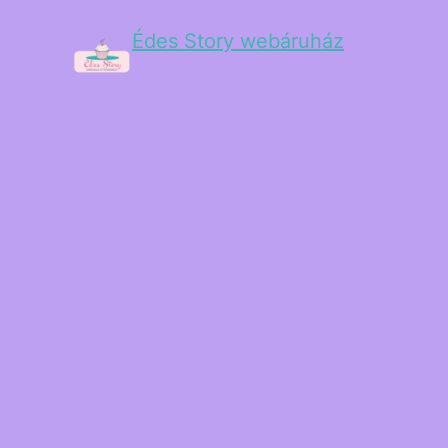
Édes Story webáruház