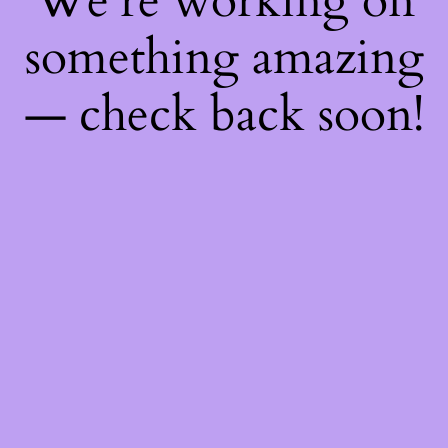
We're working on
something amazing
— check back soon!