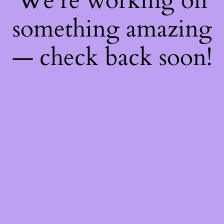
We're working on
something amazing
— check back soon!