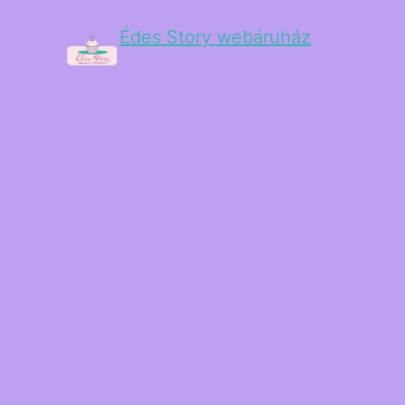
Édes Story webáruház