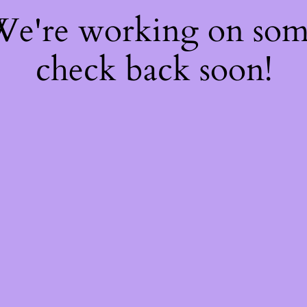
 We're working on so
check back soon!