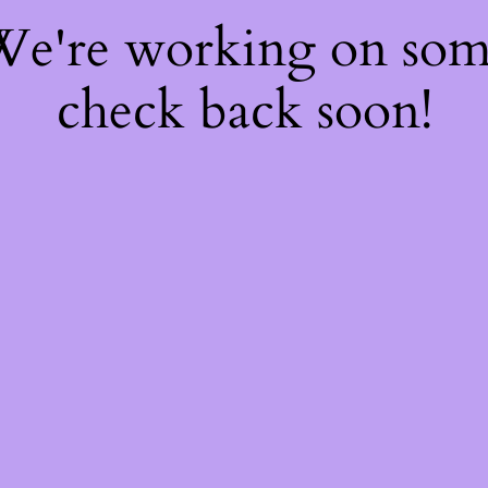
 We're working on so
check back soon!