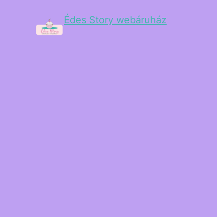
Édes Story webáruház