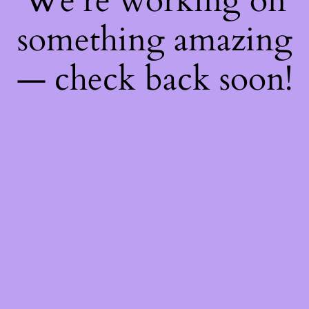
We're working on
something amazing
— check back soon!