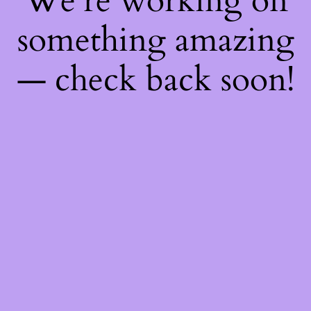
We're working on
something amazing
— check back soon!