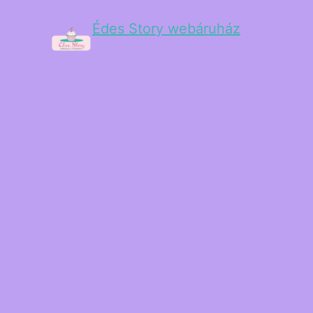
Édes Story webáruház