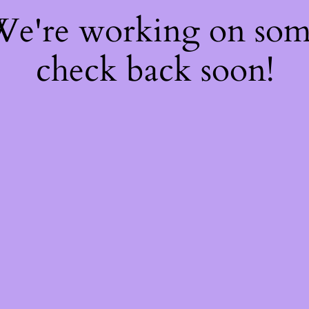
 We're working on so
check back soon!