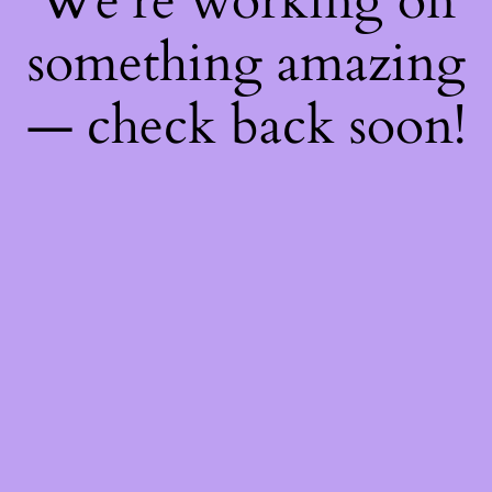
We're working on
something amazing
— check back soon!